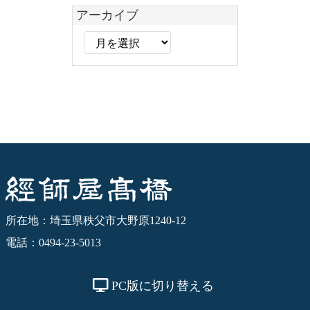
リ
アーカイブ
ー
ア
ー
カ
イ
ブ
経師屋髙橋
所在地：埼玉県秩父市大野原1240-12
電話：0494-23-5013
PC版に切り替える